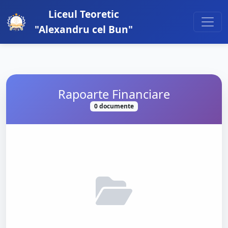
Liceul Teoretic
"Alexandru cel Bun"
Rapoarte Financiare
0 documente