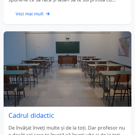
rezultatele lor.
Vezi mai mult
Cadrul didactic
De învățat înveți multe și de la toți. Dar profesor nu
e decât cel care te învață să înveți ulte și de la toți.