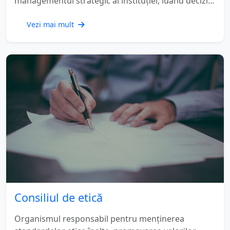
managementul strategic al instituției, luând decizii
importante pentru dezvoltarea și funcționarea
eficientă a liceului.
Vezi mai mult
Consiliul de etică
Organismul responsabil pentru menținerea