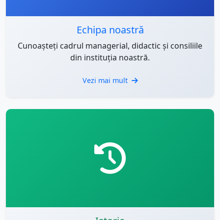
Echipa noastră
Cunoașteți cadrul managerial, didactic și consiliile
din instituția noastră.
Vezi mai mult