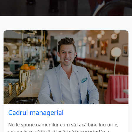
Cadrul managerial
Nu le spune oamenilor cum să facă bine lucrurile;
spune-le ce să facă și lasă-i să te surprindă cu