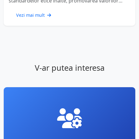
standardelor etice înalte, promovarea valorilor
morale și asigurarea unui mediu educațional bazat
pe respect și integritate.
Vezi mai mult
V-ar putea interesa