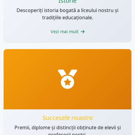
Istorie
Descoperiți istoria bogată a liceului nostru și
tradițiile educaționale.
Vezi mai mult
Succesele noastre
Premii, diplome și distincții obținute de elevii și
profesorii noștri.