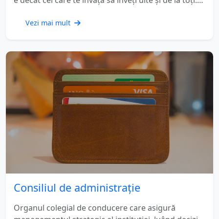
Dar profesor nu e decât cel care te învață să înveți...
Vezi mai mult
Consiliul de administrație
Organul colegial de conducere care asigură