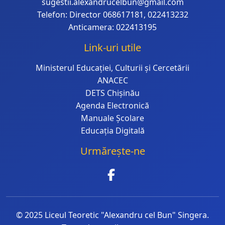
sugestii.alexandrucelbun@gmail.com
Telefon: Director 068617181, 022413232
Anticamera: 022413195
Link-uri utile
Ministerul Educației, Culturii și Cercetării
ANACEC
DETS Chișinău
Agenda Electronică
Manuale Școlare
Educația Digitală
Urmărește-ne
© 2025 Liceul Teoretic "Alexandru cel Bun" Singera.