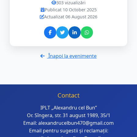
303 vizualizări
Publicat 10 October 2025
Actualizat 06 August 2026
Înapoi la evenimente
Contact
IPLT „Alexandru cel Bun”
Or. Sîngera, str. 31 august 1989, 35/1
Email: alexandrucelbun470@gmail.com
Email pentru sugestii și reclamații: