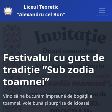
Liceul Teoretic
"Alexandru cel Bun"
Festivalul cu gust de
tradiție ”Sub zodia
toamnei”
Vino să ne bucurăm împreună de bogățiile
toamnei, voie bună și surprize delicioase!