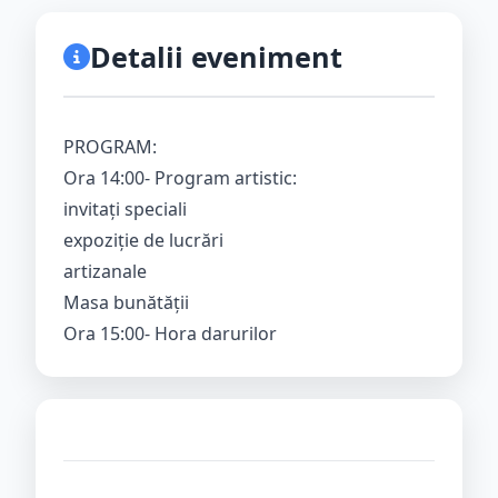
Detalii eveniment
PROGRAM:
Ora 14:00- Program artistic:
invitați speciali
expoziție de lucrări
artizanale
Masa bunătății
Ora 15:00- Hora darurilor