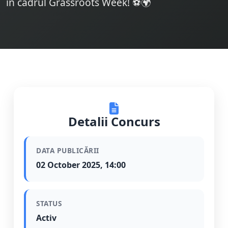
în cadrul Grassroots Week! ⚽🌍
Detalii Concurs
DATA PUBLICĂRII
02 October 2025, 14:00
STATUS
Activ