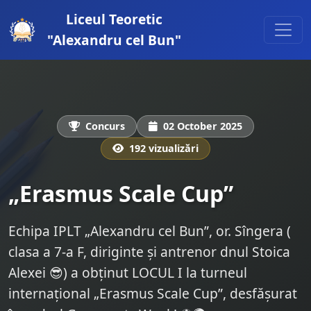
Liceul Teoretic
"Alexandru cel Bun"
Concurs
02 October 2025
192 vizualizări
„Erasmus Scale Cup”
Echipa IPLT „Alexandru cel Bun”, or. Sîngera (
clasa a 7-a F, diriginte și antrenor dnul Stoica
Alexei 😎) a obținut LOCUL I la turneul
internațional „Erasmus Scale Cup”, desfășurat